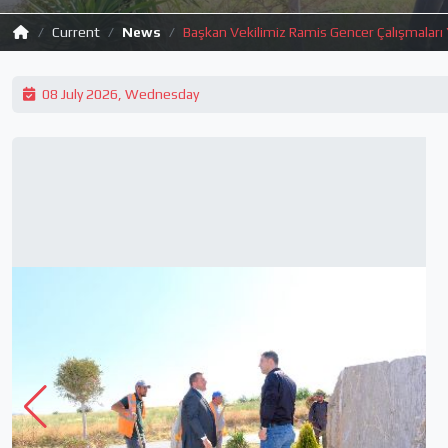
Current
News
Başkan Vekilimiz Ramis Gencer Çalışmaları 
08 July 2026, Wednesday