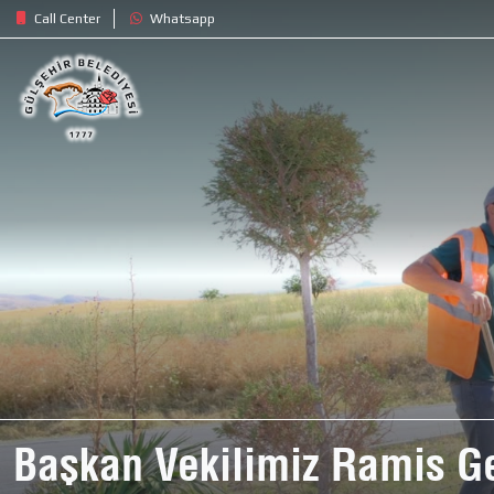
Call Center
Whatsapp
Başkan Vekilimiz Ramis Ge