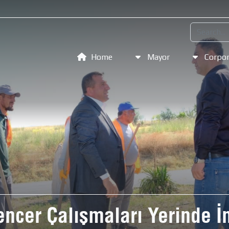
Home
Mayor
Corpor
ncer Çalışmaları Yerinde İ