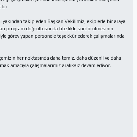
dı.

 yakından takip eden Başkan Vekilimiz, ekiplerle bir araya 
nan program doğrultusunda titizlikle sürdürülmesinin 
iyle görev yapan personele teşekkür ederek çalışmalarında 
lçemizin her noktasında daha temiz, daha düzenli ve daha 
rmak amacıyla çalışmalarımız aralıksız devam ediyor.