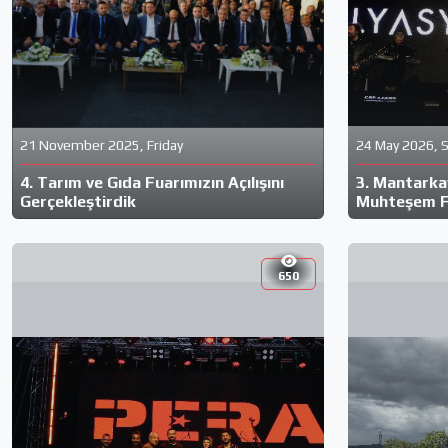
21 November 2025, Friday
24 May 2026, 
4. Tarım ve Gıda Fuarımızın Açılışını
3. Mantarkay
Gerçekleştirdik
Muhteşem Fi
650