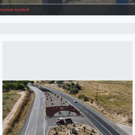
Yerinde İnceledi