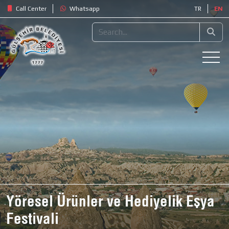
Call Center
Whatsapp
TR
EN
Yöresel Ürünler ve Hediyelik Eşya
Festivali